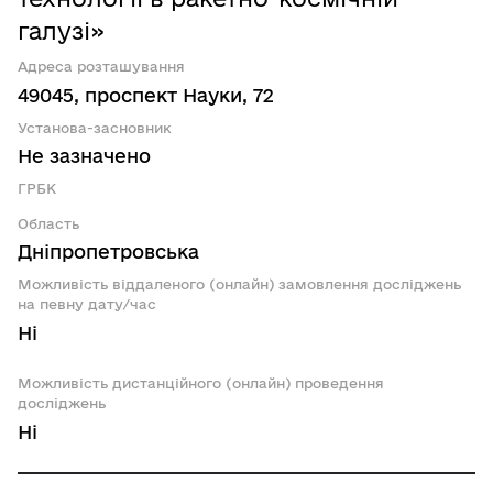
галузі»
Адреса розташування
49045, проспект Науки, 72
Установа-засновник
Не зазначено
ГРБК
Область
Дніпропетровська
Можливість віддаленого (онлайн) замовлення досліджень
на певну дату/час
Ні
Можливість дистанційного (онлайн) проведення
досліджень
Ні