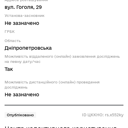
вул. Гоголя, 29
Установа-засновник
Не зазначено
ГРБК
Область
Дніпропетровська
Можливість віддаленого (онлайн) замовлення досліджень
на певну дату/час
Так
Можливість дистанційного (онлайн) проведення
досліджень
Не зазначено
ID ЦККНО: rs.x552ky
Опубліковано