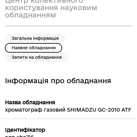
Центр колективного
користування науковим
обладнанням
Загальна інформація
Наявне обладнання
Запити на обладнання
Інформація про обладнання
Назва обладнання
хроматограф газовий SHIMADZU GC-2010 ATF
Ідентифікатор