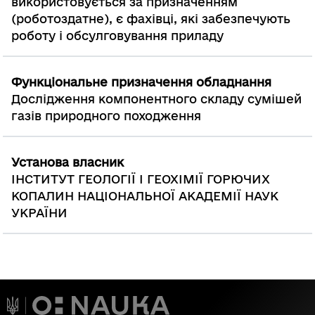
використовується за призначенням
(роботоздатне), є фахівці, які забезпечують
роботу і обсулговування приладу
Функціональне призначення обладнання
Дослідження компонентного складу сумішей
газів природного походження
Установа власник
ІНСТИТУТ ГЕОЛОГІЇ І ГЕОХІМІЇ ГОРЮЧИХ
КОПАЛИН НАЦІОНАЛЬНОЇ АКАДЕМІЇ НАУК
УКРАЇНИ